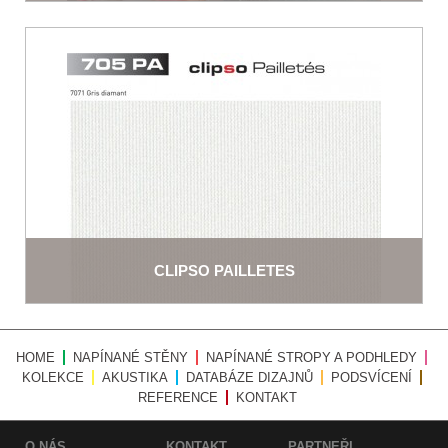
CLIPSO PAILLETES
HOME
NAPÍNANÉ STĚNY
NAPÍNANÉ STROPY A PODHLEDY
KOLEKCE
AKUSTIKA
DATABÁZE DIZAJNŮ
PODSVÍCENÍ
REFERENCE
KONTAKT
O NÁS
KONTAKT
PARTNEŘI