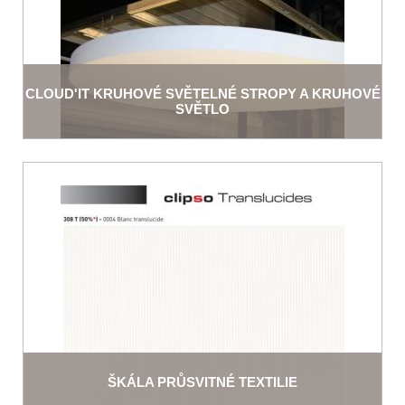
CLOUD'IT KRUHOVÉ SVĚTELNÉ STROPY A KRUHOVÉ
SVĚTLO
ŠKÁLA PRŮSVITNÉ TEXTILIE