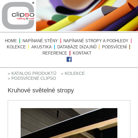
HOME
NAPÍNANÉ STĚNY
NAPÍNANÉ STROPY A PODHLEDY
KOLEKCE
AKUSTIKA
DATABÁZE DIZAJNŮ
PODSVÍCENÍ
REFERENCE
KONTAKT
» KATALOG PRODUKTŮ
» KOLEKCE
» PODSVÍCENÉ CLIPSO
Kruhové světelné stropy