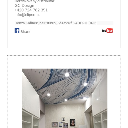
Certifikovaný distributor:
GC Design
+420 724 782 351
info@clipso.cz
Honza Kořínek, hair studio, Sázavská 24, KADEŘNÍK