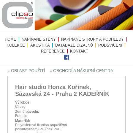
HOME
NAPÍNANÉ STĚNY
NAPÍNANÉ STROPY A PODHLEDY
KOLEKCE
AKUSTIKA
DATABÁZE DIZAJNŮ
PODSVÍCENÍ
REFERENCE
KONTAKT
» OBLAST POUŽITÍ
» OBCHODÍ A NÁKUPNÍ CENTRA
Hair studio Honza Kořínek,
Sázavská 24 - Praha 2 KADEŘNÍK
Výrobce:
Clipso
Země původu:
Francie
Materiál:
Polyesterová tkanina napuštěná
polyuretanem (PU) bez PVC.