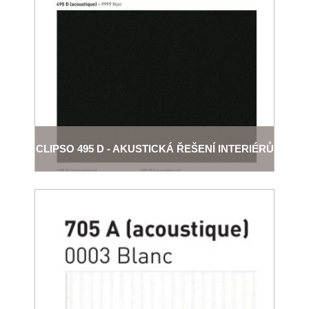
CLIPSO 495 D - AKUSTICKÁ ŘEŠENÍ INTERIÉRŮ