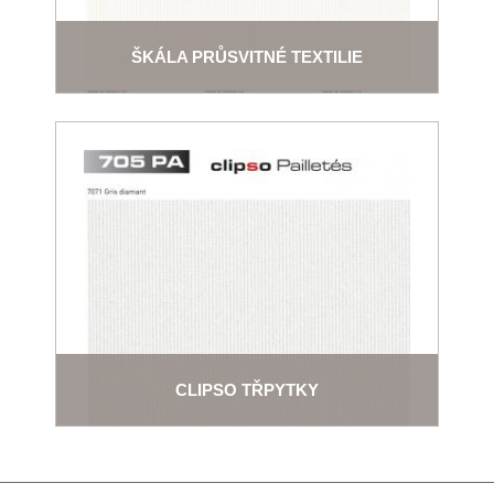
ŠKÁLA PRŮSVITNÉ TEXTILIE
CLIPSO TŘPYTKY