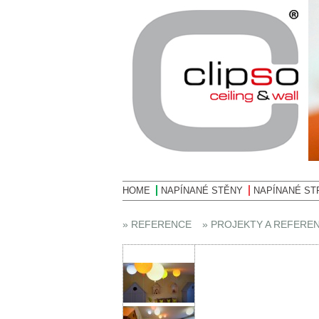
HOME
NAPÍNANÉ STĚNY
NAPÍNANÉ ST
» REFERENCE
» PROJEKTY A REFERE