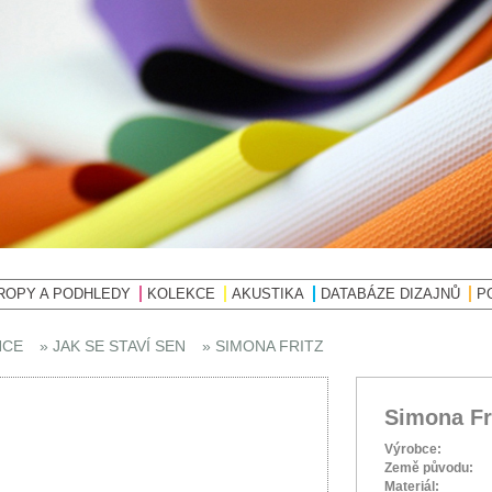
ROPY A PODHLEDY
KOLEKCE
AKUSTIKA
DATABÁZE DIZAJNŮ
P
NCE
» JAK SE STAVÍ SEN
» SIMONA FRITZ
Simona Fr
Výrobce:
Země původu:
Materiál: