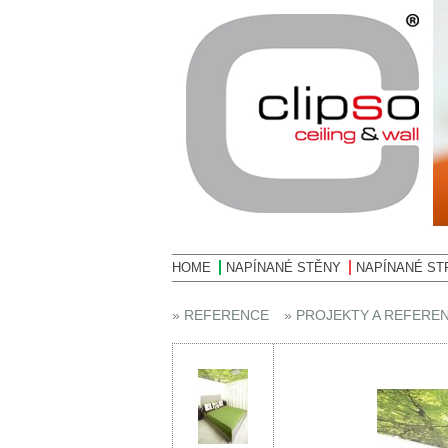
HOME
NAPÍNANÉ STĚNY
NAPÍNANÉ ST
» REFERENCE
» PROJEKTY A REFERE