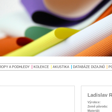
ROPY A PODHLEDY
KOLEKCE
AKUSTIKA
DATABÁZE DIZAJNŮ
P
Ladislav 
Výrobce:
Země původu:
Materiál: