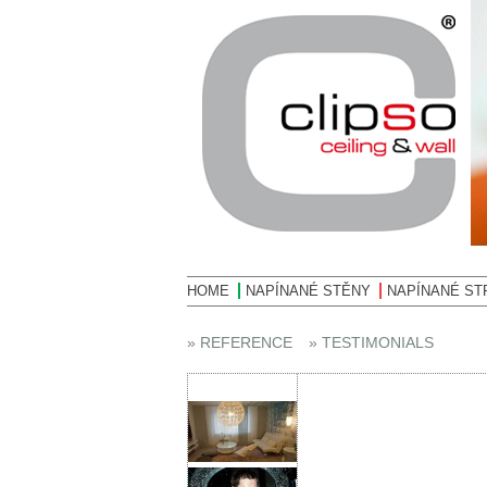
HOME
NAPÍNANÉ STĚNY
NAPÍNANÉ ST
» REFERENCE
» TESTIMONIALS