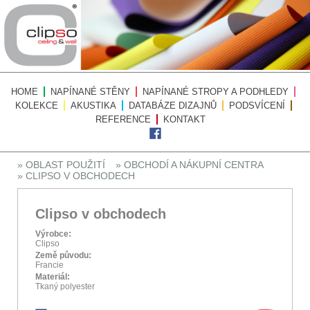
HOME
NAPÍNANÉ STĚNY
NAPÍNANÉ STROPY A PODHLEDY
KOLEKCE
AKUSTIKA
DATABÁZE DIZAJNŮ
PODSVÍCENÍ
REFERENCE
KONTAKT
» OBLAST POUŽITÍ
» OBCHODÍ A NÁKUPNÍ CENTRA
» CLIPSO V OBCHODECH
Clipso v obchodech
Výrobce:
Clipso
Země původu:
Francie
Materiál:
Tkaný polyester