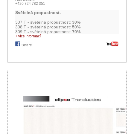
+420 724 782 351
Světelná
propustnost
:
307 T
-
světelná
propustnost
:
30%
308 T -
světelná
propustnost
:
50%
309 T
-
světelná
propustnost
:
70%
+ více informací