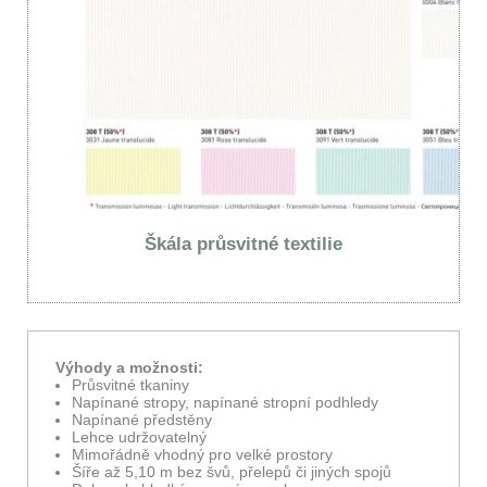
Škála průsvitné textilie
Výhody a možnosti:
Průsvitné tkaniny
Napínané stropy, napínané stropní podhledy
Napínané předstěny
Lehce udržovatelný
Mimořádně vhodný pro velké prostory
Šíře až 5,10 m bez švů, přelepů či jiných spojů