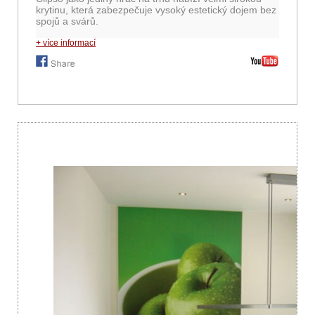
krytinu, která zabezpečuje vysoký estetický dojem bez
spojů a svárů.
+ více informací