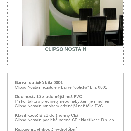
CLIPSO NOSTAIN
Barva: optická bílá 0001
Clipso Nostain existuje v barvě “optická” bílá 0001.
Odolnost: 15 x odolnější než PVC
Při kontaktu s předměty nebo nábytkem je mnohem
Clipso Nostain mnohem odolnější než fólie PVC.
Klasifikace: B s1 do (normy CE)
Clipso Nostain podléhá normě CE : klasifikace B s1do.
Reakce na vlhkost: hydrofóbní